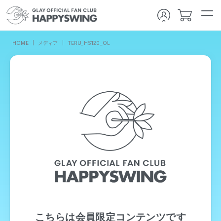
HOME
メディア
TERU_HS120_OL
こちらは会員限定コンテンツです