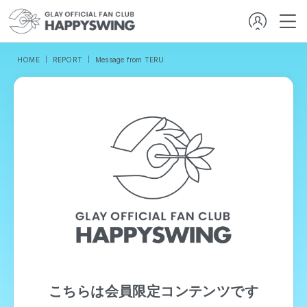
HOME
REPORT
Message from TERU
こちらは会員限定コンテンツです