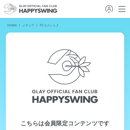
HOME
メディア
FCコメント_1
こちらは会員限定コンテンツです