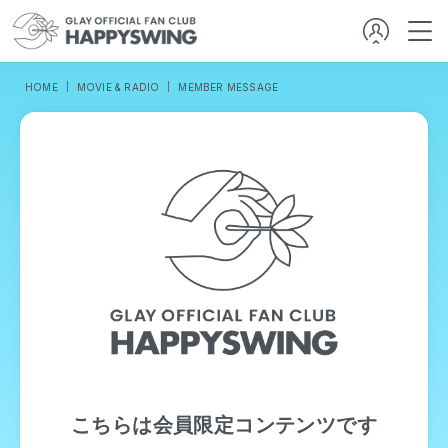
HOME
MOVIE & RADIO
MEMBER MESSAGE
こちらは会員限定コンテンツです