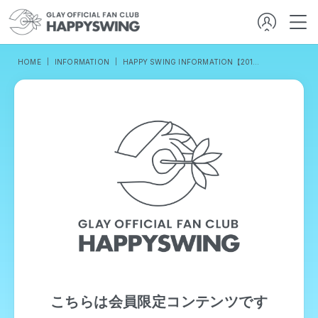
HOME
INFORMATION
HAPPY SWING INFORMATION【2019／10／18発行】
こちらは会員限定コンテンツです