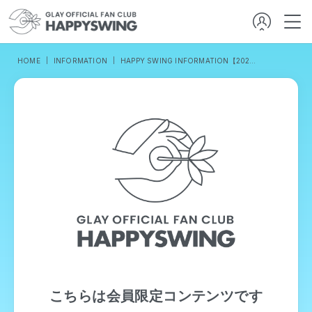
HOME
INFORMATION
HAPPY SWING INFORMATION【2026／1／23発行】
こちらは会員限定コンテンツです