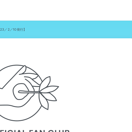
2023／2／10発行】