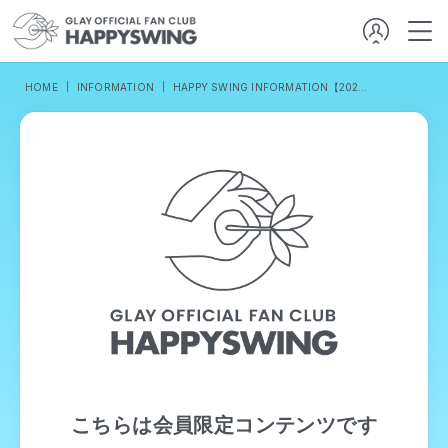
HOME
INFORMATION
HAPPY SWING INFORMATION【2022／10／17発行】
こちらは会員限定コンテンツです