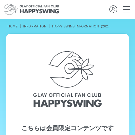
HOME
INFORMATION
HAPPY SWING INFORMATION【2022／2／24発行】
こちらは会員限定コンテンツです