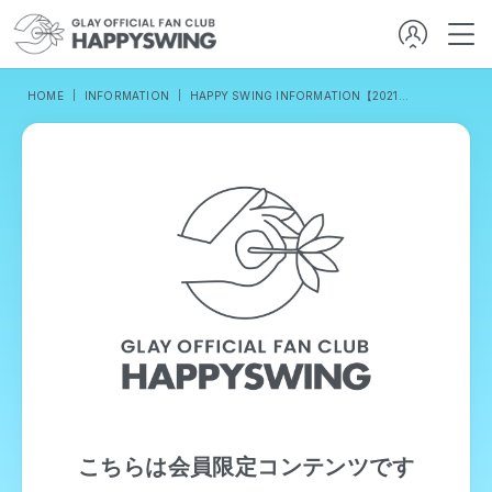
HOME
INFORMATION
HAPPY SWING INFORMATION【2021／11／5発行】
こちらは会員限定コンテンツです