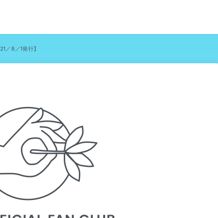
2021／8／1発行】