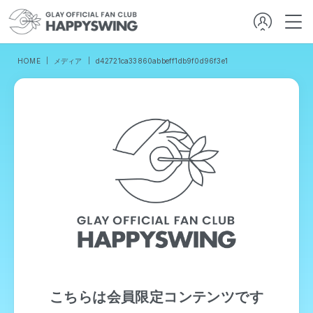
HOME
メディア
d42721ca33860abbeff1db9f0d96f3e1
こちらは会員限定コンテンツです