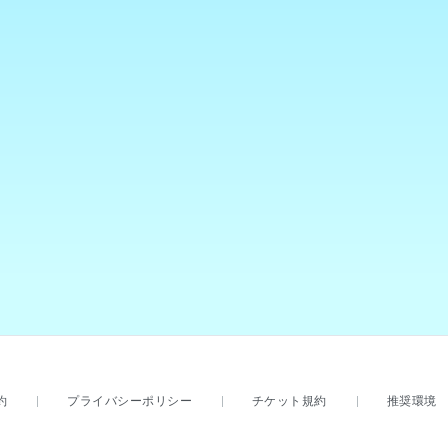
約
プライバシーポリシー
チケット規約
推奨環境