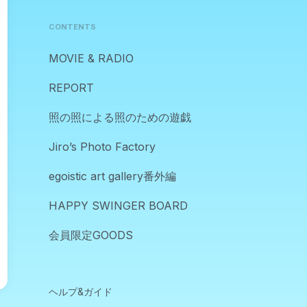
CONTENTS
MOVIE & RADIO
REPORT
照の照による照のための遊戯
Jiro’s Photo Factory
egoistic art gallery番外編
HAPPY SWINGER BOARD
会員限定GOODS
ヘルプ&ガイド