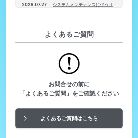
2026.07.27
システムメンテナンスに伴うサ
ービス一時停止・Pay-easy決済
一時停止のご案内
2026.07.23
HAPPY SWING
INFORMATION【2026／7／23
よくあるご質問
発行】
2026.07.18
HAPPY SWING
INFORMATION【2026／7／18
発行】
お問合せの前に
「よくあるご質問」をご確認ください
よくあるご質問はこちら